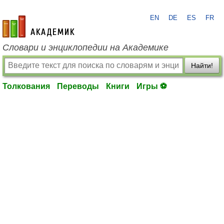
EN
DE
ES
FR
academic.ru
Словари и энциклопедии на Академике
Найти!
Толкования
Переводы
Книги
Игры ⚽