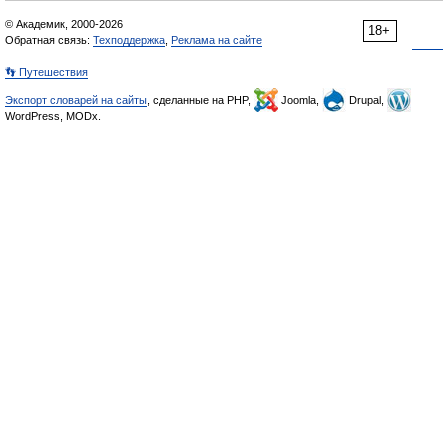
© Академик, 2000-2026
18+
Обратная связь:
Техподдержка
,
Реклама на сайте
👣 Путешествия
Экспорт словарей на сайты
, сделанные на PHP,
Joomla,
Drupal,
WordPress, MODx.